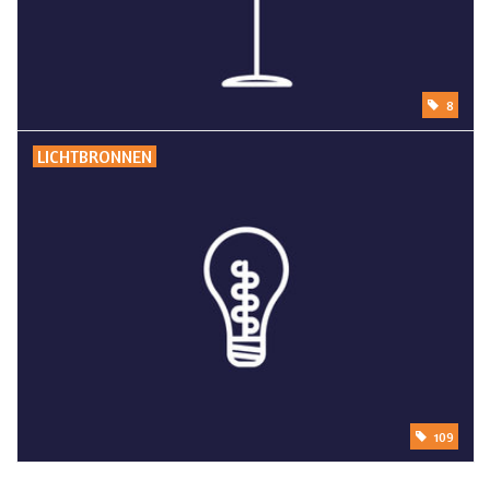
8
LICHTBRONNEN
109