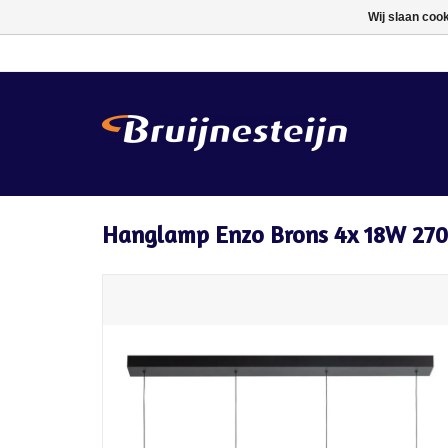
Wij slaan coo
Hanglamp Enzo Brons 4x 18W 27