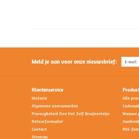
Meld je aan voor onze nieuwsbrief:
Klantenservice
Produc
Historie
Alle pro
Algemene voorwaarden
Cadeau
Privacybeleid Doe Het Zelf Bruijnesteijn
Nieuwe 
Retourformulier
Aanbied
Contact
RSS-fee
Sitemap