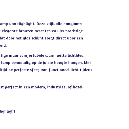
amp van Highlight. Deze stijlvolle hanglamp
elegante bronzen accenten en vier prachtige
t door het glas schijnt zorgt direct voor een
and.
chtige maar comfortabele warm witte lichtkleur
de lamp eenvoudig op de juiste hoogte hangen. Met
ijd de perfecte sfeer, van functioneel licht tijdens
t perfect in een modern, industrieel of hotel-
ighlight