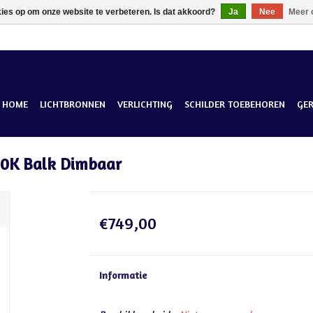
kies op om onze website te verbeteren. Is dat akkoord?
Ja
Nee
Meer 
HOME
LICHTBRONNEN
VERLICHTING
SCHILDER TOEBEHOREN
GE
00K Balk Dimbaar
€749,00
Informatie