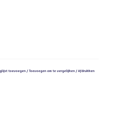
glijst toevoegen
/
Toevoegen om te vergelijken
/
Afdrukken