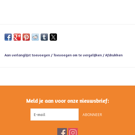
Aan verlanglijst toevoegen
/
Toevoegen om te vergelijken
/
Afdrukken
Meld je aan voor onze nieuwsbrief:
ABONNEER