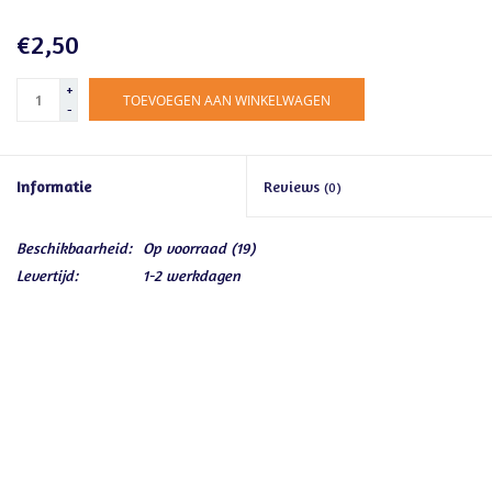
€2,50
+
TOEVOEGEN AAN WINKELWAGEN
-
Informatie
Reviews
(0)
Beschikbaarheid:
Op voorraad
(19)
Levertijd:
1-2 werkdagen