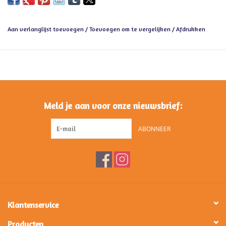
Aan verlanglijst toevoegen
/
Toevoegen om te vergelijken
/
Afdrukken
Meld je aan voor onze nieuwsbrief:
ABONNEER
Klantenservice
Producten