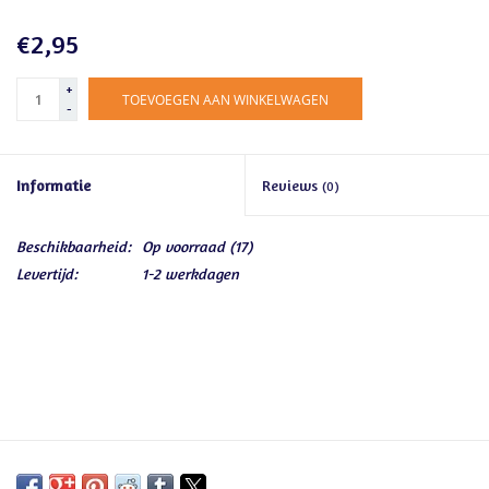
€2,95
+
TOEVOEGEN AAN WINKELWAGEN
-
Informatie
Reviews
(0)
Beschikbaarheid:
Op voorraad
(17)
Levertijd:
1-2 werkdagen