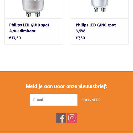
Philips LED GU10 spot
Philips LED GU10 spot
4,9w dimbaar
3,5W
€13,50
€7,50
Meld je aan voor onze nieuwsbrief:
ABONNEER