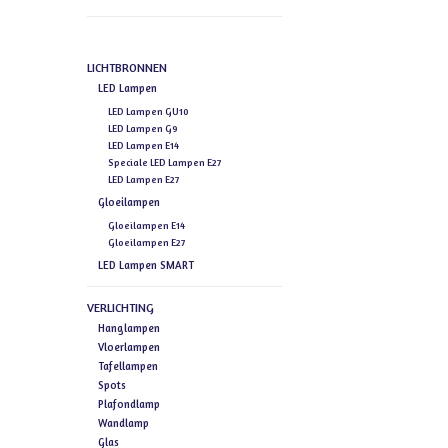
LICHTBRONNEN
LED Lampen
LED Lampen GU10
LED Lampen G9
LED Lampen E14
Speciale LED Lampen E27
LED Lampen E27
Gloeilampen
Gloeilampen E14
Gloeilampen E27
LED Lampen SMART
VERLICHTING
Hanglampen
Vloerlampen
Tafellampen
Spots
Plafondlamp
Wandlamp
Glas