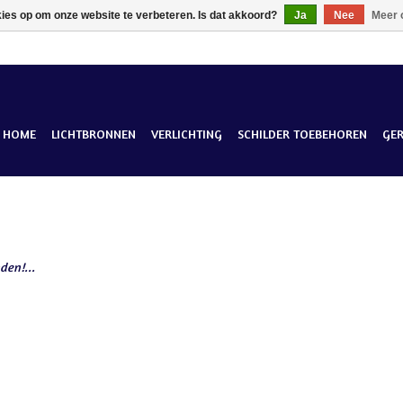
kies op om onze website te verbeteren. Is dat akkoord?
Ja
Nee
Meer 
HOME
LICHTBRONNEN
VERLICHTING
SCHILDER TOEBEHOREN
GE
den!...