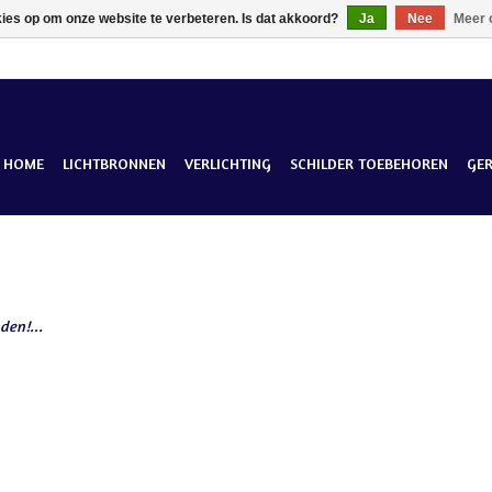
kies op om onze website te verbeteren. Is dat akkoord?
Ja
Nee
Meer 
HOME
LICHTBRONNEN
VERLICHTING
SCHILDER TOEBEHOREN
GE
den!...