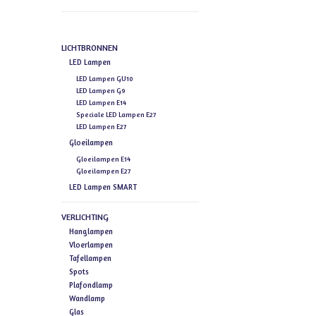
LICHTBRONNEN
LED Lampen
LED Lampen GU10
LED Lampen G9
LED Lampen E14
Speciale LED Lampen E27
LED Lampen E27
Gloeilampen
Gloeilampen E14
Gloeilampen E27
LED Lampen SMART
VERLICHTING
Hanglampen
Vloerlampen
Tafellampen
Spots
Plafondlamp
Wandlamp
Glas