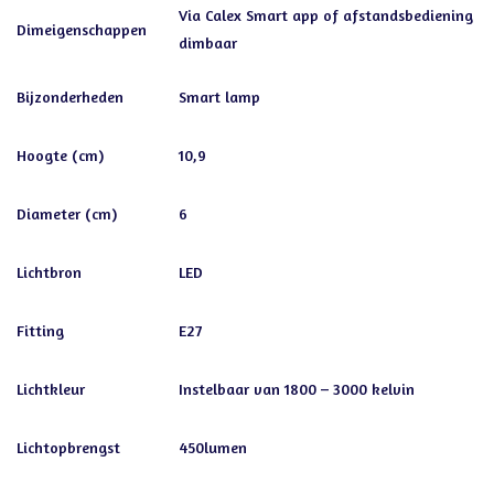
Via Calex Smart app of afstandsbediening
Dimeigenschappen
dimbaar
Bijzonderheden
Smart lamp
Hoogte (cm)
10,9
Diameter (cm)
6
Lichtbron
LED
Fitting
E27
Lichtkleur
Instelbaar van 1800 – 3000 kelvin
Lichtopbrengst
450lumen