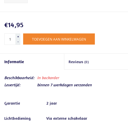
€14,95
+
TOEVOEGEN AAN WINKELWAGEN
-
Informatie
Reviews
(0)
Beschikbaarheid:
In backorder
Levertijd:
binnen 7 werkdagen verzonden
Garantie
2 jaar
Lichtbediening
Via externe schakelaar