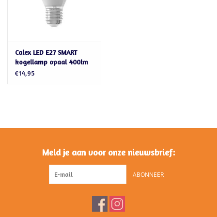
Calex LED E27 SMART
kogellamp opaal 400lm
€14,95
Meld je aan voor onze nieuwsbrief:
ABONNEER