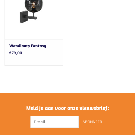
Wandlamp Fantasy
€79,00
Meld je aan voor onze nieuwsbrief:
ABONNEER