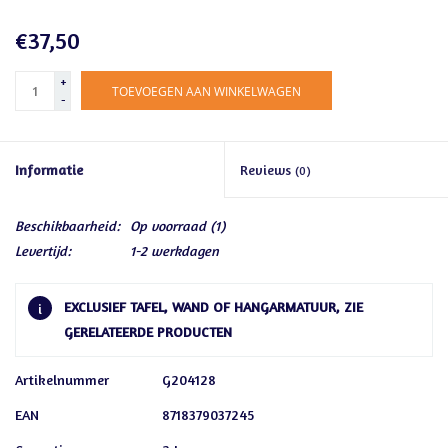
€37,50
+
TOEVOEGEN AAN WINKELWAGEN
-
Informatie
Reviews
(0)
Beschikbaarheid:
Op voorraad
(1)
Levertijd:
1-2 werkdagen
EXCLUSIEF TAFEL, WAND OF HANGARMATUUR, ZIE
GERELATEERDE PRODUCTEN
Artikelnummer
G204128
EAN
8718379037245