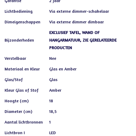
Garantie
2 Jaar
Lichtbediening
Via externe dimmer-schakelaar
Dimeigenschappen
Via externe dimmer dimbaar
EXCLUSIEF TAFEL, WAND OF
Bijzonderheden
HANGARMATUUR, ZIE GERELATEERDE
PRODUCTEN
Verstelbaar
Nee
Materiaal en Kleur
Glas en Amber
Glas/Stof
Glas
Kleur Glas of Stof
Amber
Hoogte (cm)
18
Diameter (cm)
18,5
Aantal lichtbronnen
1
Lichtbron I
LED