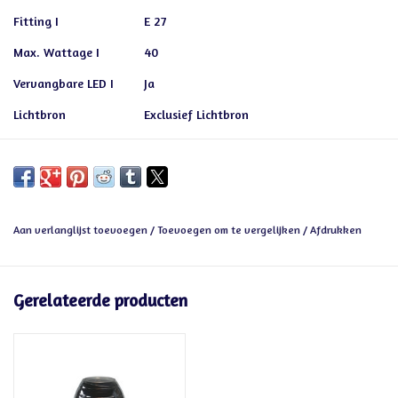
Fitting I
E 27
Max. Wattage I
40
Vervangbare LED I
Ja
Lichtbron
Exclusief Lichtbron
Aan verlanglijst toevoegen
/
Toevoegen om te vergelijken
/
Afdrukken
Gerelateerde producten