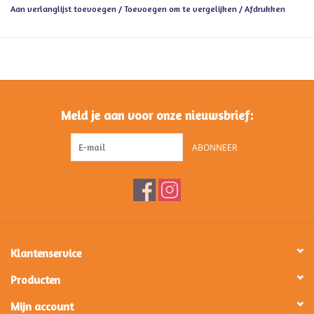
Aan verlanglijst toevoegen
/
Toevoegen om te vergelijken
/
Afdrukken
Meld je aan voor onze nieuwsbrief:
ABONNEER
Klantenservice
Producten
Mijn account