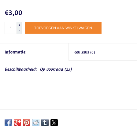
€3,00
+
TOEVOEGEN AAN WINKELWAGEN
-
Informatie
Reviews
(0)
Beschikbaarheid:
Op voorraad
(23)