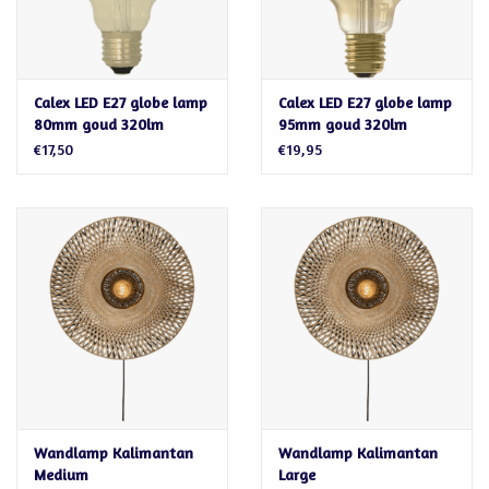
Calex LED E27 globe lamp
Calex LED E27 globe lamp
80mm goud 320lm
95mm goud 320lm
€17,50
€19,95
Wandlamp Kalimantan
Wandlamp Kalimantan
Medium
Large