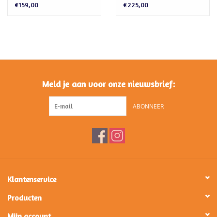
€159,00
€225,00
Meld je aan voor onze nieuwsbrief:
ABONNEER
Klantenservice
Producten
Mijn account