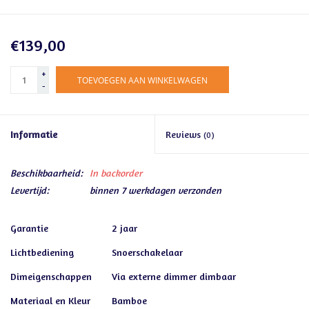
€139,00
+
TOEVOEGEN AAN WINKELWAGEN
-
Informatie
Reviews
(0)
Beschikbaarheid:
In backorder
Levertijd:
binnen 7 werkdagen verzonden
Garantie
2 jaar
Lichtbediening
Snoerschakelaar
Dimeigenschappen
Via externe dimmer dimbaar
Materiaal en Kleur
Bamboe