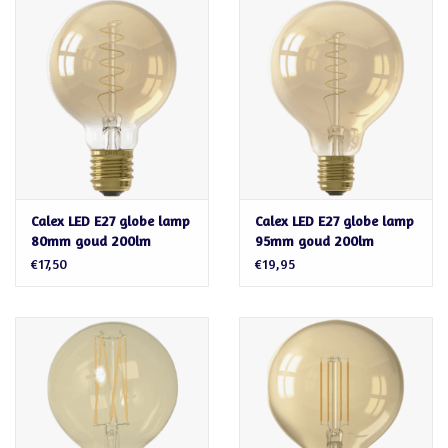
Calex LED E27 globe lamp
Calex LED E27 globe lamp
80mm goud 200lm
95mm goud 200lm
€17,50
€19,95