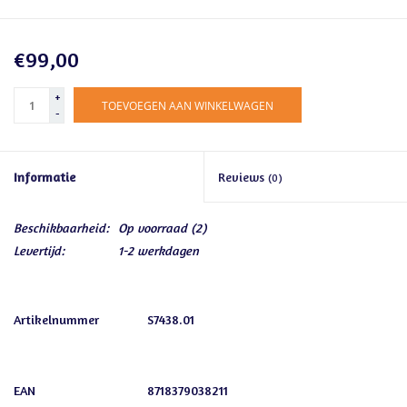
€99,00
+
TOEVOEGEN AAN WINKELWAGEN
-
Informatie
Reviews
(0)
Beschikbaarheid:
Op voorraad
(2)
Levertijd:
1-2 werkdagen
Artikelnummer
S7438.01
EAN
8718379038211