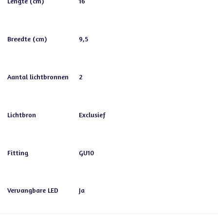
Lengte (cm)
16
Breedte (cm)
9,5
Aantal lichtbronnen
2
Lichtbron
Exclusief
Fitting
GU10
Vervangbare LED
Ja