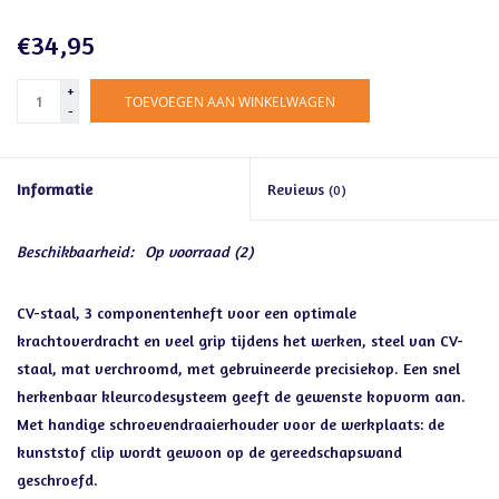
€34,95
+
TOEVOEGEN AAN WINKELWAGEN
-
Informatie
Reviews
(0)
Beschikbaarheid:
Op voorraad
(2)
CV-staal, 3 componentenheft voor een optimale
krachtoverdracht en veel grip tijdens het werken, steel van CV-
staal, mat verchroomd, met gebruineerde precisiekop. Een snel
herkenbaar kleurcodesysteem geeft de gewenste kopvorm aan.
Met handige schroevendraaierhouder voor de werkplaats: de
kunststof clip wordt gewoon op de gereedschapswand
geschroefd.