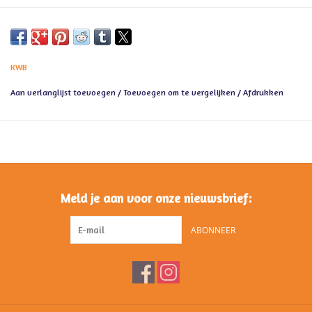
KWB
Aan verlanglijst toevoegen
/
Toevoegen om te vergelijken
/
Afdrukken
Meld je aan voor onze nieuwsbrief:
ABONNEER