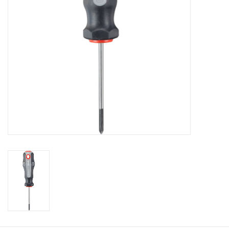
Cadeaubonnen