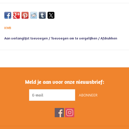
KWB
Aan verlanglijst toevoegen
/
Toevoegen om te vergelijken
/
Afdrukken
Meld je aan voor onze nieuwsbrief:
ABONNEER