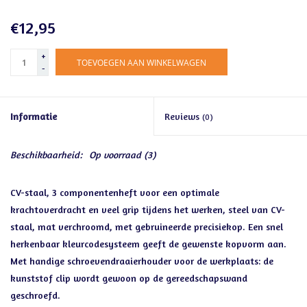
€12,95
+
TOEVOEGEN AAN WINKELWAGEN
-
Informatie
Reviews
(0)
Beschikbaarheid:
Op voorraad
(3)
CV-staal, 3 componentenheft voor een optimale
krachtoverdracht en veel grip tijdens het werken, steel van CV-
staal, mat verchroomd, met gebruineerde precisiekop. Een snel
herkenbaar kleurcodesysteem geeft de gewenste kopvorm aan.
Met handige schroevendraaierhouder voor de werkplaats: de
kunststof clip wordt gewoon op de gereedschapswand
geschroefd.