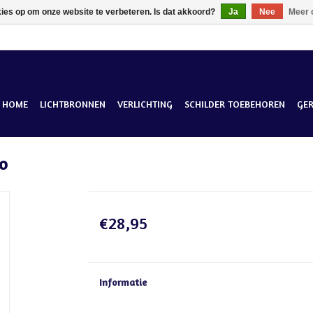
kies op om onze website te verbeteren. Is dat akkoord?
Ja
Nee
Meer 
HOME
LICHTBRONNEN
VERLICHTING
SCHILDER TOEBEHOREN
GE
o
€28,95
Informatie