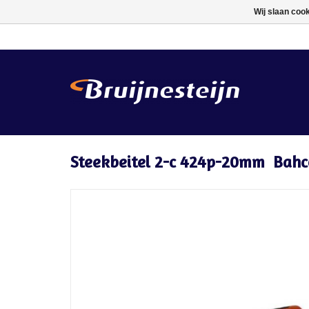
Wij slaan coo
Steekbeitel 2-c 424p-20mm Bahc