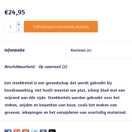
€24,95
+
TOEVOEGEN AAN WINKELWAGEN
-
Informatie
Reviews
(0)
Beschikbaarheid:
Op voorraad
(2)
Een steekbeitel is een gereedschap dat wordt gebruikt bij
houtbewerking. Het heeft meestal een plat, scherp blad met een
snijrand aan één zijde. Steekbeitels worden gebruikt voor het
steken, snijden en bewerken van hout, zoals het maken van
groeven, inkepingen en het verwijderen van overtollig materiaal.