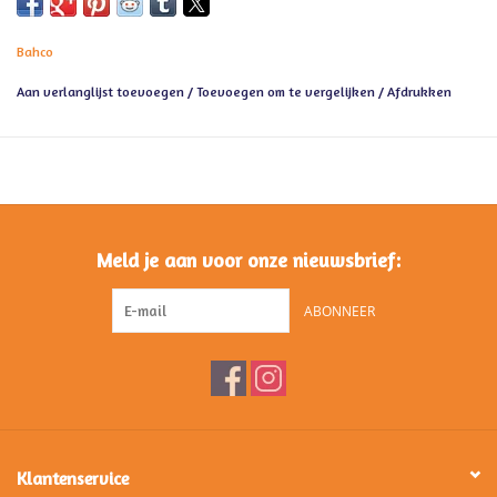
Bahco
Aan verlanglijst toevoegen
/
Toevoegen om te vergelijken
/
Afdrukken
Meld je aan voor onze nieuwsbrief:
ABONNEER
Klantenservice