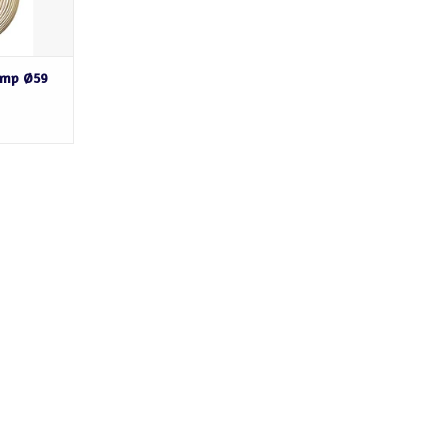
amp Ø59