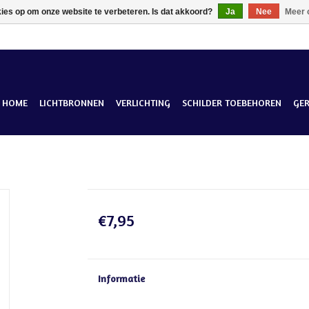
kies op om onze website te verbeteren. Is dat akkoord?
Ja
Nee
Meer 
HOME
LICHTBRONNEN
VERLICHTING
SCHILDER TOEBEHOREN
GE
€7,95
Informatie