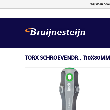
Wij slaan coo
TORX SCHROEVENDR., T10X80MM