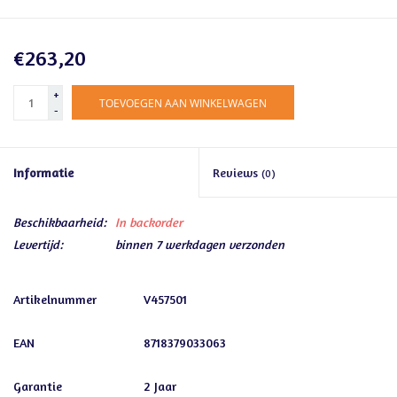
€263,20
+
TOEVOEGEN AAN WINKELWAGEN
-
Informatie
Reviews
(0)
Beschikbaarheid:
In backorder
Levertijd:
binnen 7 werkdagen verzonden
Artikelnummer
V457501
EAN
8718379033063
Garantie
2 Jaar