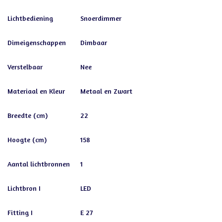
Lichtbediening
Snoerdimmer
Dimeigenschappen
Dimbaar
Verstelbaar
Nee
Materiaal en Kleur
Metaal en Zwart
Breedte (cm)
22
Hoogte (cm)
158
Aantal lichtbronnen
1
Lichtbron I
LED
Fitting I
E 27